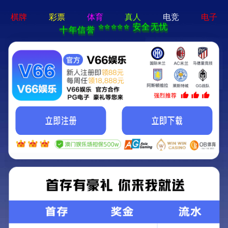
集团简介
企业简介
索伊寄语
发展历程
探索之路
升级转型
集团产业
索伊标志