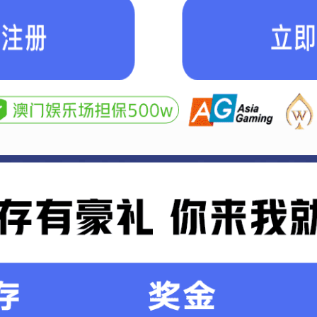
UH OH! 页面
您所寻找的页面不存在。你可
返回主页。
返回首页
2
秒钟之后将带您进入首页。