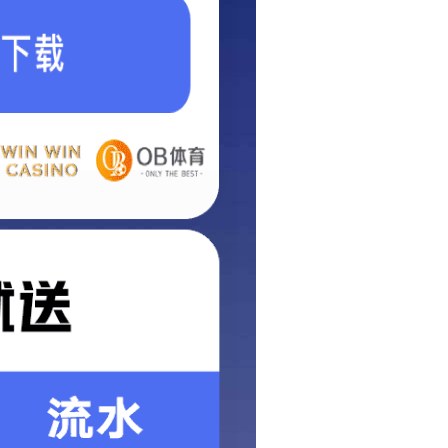
丢失
以点击下面的按钮，